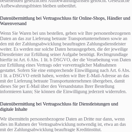
bestehenden gesetzlichen Aufbewahrungsfristen gelöscht. Gesetzliche
Aufbewahrungsfristen bleiben unberührt.
Daten­übermittlung bei Vertragsschluss für Online-Shops, Händler und
Warenversand
Wenn Sie Waren bei uns bestellen, geben wir Ihre personenbezogenen
Daten an das zur Lieferung betraute Transportunternehmen sowie an
den mit der Zahlungsabwicklung beauftragten Zahlungsdienstleister
weiter. Es werden nur solche Daten herausgegeben, die der jeweilige
Dienstleister zur Erfüllung seiner Aufgabe benötigt. Rechtsgrundlage
hierfür ist Art. 6 Abs. 1 lit. b DSGVO, der die Verarbeitung von Daten
zur Erfüllung eines Vertrags oder vorvertraglicher Maßnahmen
gestattet. Sofern Sie eine entsprechende Einwilligung nach Art. 6 Abs.
1 lit. a DSGVO erteilt haben, werden wir Ihre E-Mail-Adresse an das
mit der Lieferung betraute Transportunternehmen übergeben, damit
dieses Sie per E-Mail über den Versandstatus Ihrer Bestellung
informieren kann; Sie können die Einwilligung jederzeit widerrufen.
Daten­übermittlung bei Vertragsschluss für Dienstleistungen und
digitale Inhalte
Wir übermitteln personenbezogene Daten an Dritte nur dann, wenn
dies im Rahmen der Vertragsabwicklung notwendig ist, etwa an das
mit der Zahlungsabwicklung beauftragte Kreditinstitut.