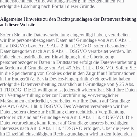
handelsrechtliche Aufbewahrungsfristen); im letztgenannten Fall
erfolgt die Löschung nach Fortfall dieser Gründe.
Allgemeine Hinweise zu den Rechtsgrundlagen der Datenverarbeitung
auf dieser Website
Sofern Sie in die Datenverarbeitung eingewilligt haben, verarbeiten
wir Ihre personenbezogenen Daten auf Grundlage von Art. 6 Abs. 1
lit. a DSGVO bzw. Art. 9 Abs. 2 lit. a DSGVO, sofern besondere
Datenkategorien nach Art. 9 Abs. 1 DSGVO verarbeitet werden. Im
Falle einer ausdrücklichen Einwilligung in die Übertragung
personenbezogener Daten in Drittstaaten erfolgt die Datenverarbeitung
außerdem auf Grundlage von Art. 49 Abs. 1 lit. a DSGVO. Sofern Sie
in die Speicherung von Cookies oder in den Zugriff auf Informationen
in Ihr Endgerät (z. B. via Device-Fingerprinting) eingewilligt haben,
erfolgt die Datenverarbeitung zusätzlich auf Grundlage von § 25 Abs.
1 TDDDG. Die Einwilligung ist jederzeit widerrufbar. Sind Ihre Daten
zur Vertragserfüllung oder zur Durchführung vorvertraglicher
Maßnahmen erforderlich, verarbeiten wir Ihre Daten auf Grundlage
des Art. 6 Abs. 1 lit. b DSGVO. Des Weiteren verarbeiten wir Ihre
Daten, sofern diese zur Erfüllung einer rechtlichen Verpflichtung
erforderlich sind auf Grundlage von Art. 6 Abs. 1 lit. c DSGVO. Die
Datenverarbeitung kann ferner auf Grundlage unseres berechtigten
Interesses nach Art. 6 Abs. 1 lit. f DSGVO erfolgen. Über die jeweils
im Einzelfall einschlägigen Rechtsgrundlagen wird in den folgenden