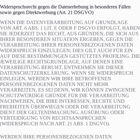
Widerspruchsrecht gegen die Datenerhebung in besonderen Fällen
sowie gegen Direktwerbung (Art. 21 DSGVO)
WENN DIE DATENVERARBEITUNG AUF GRUNDLAGE
VON ART. 6 ABS. 1 LIT. E ODER F DSGVO ERFOLGT, HABEN
SIE JEDERZEIT DAS RECHT, AUS GRÜNDEN, DIE SICH AUS
IHRER BESONDEREN SITUATION ERGEBEN, GEGEN DIE
VERARBEITUNG IHRER PERSONENBEZOGENEN DATEN
WIDERSPRUCH EINZULEGEN; DIES GILT AUCH FÜR EIN
AUF DIESE BESTIMMUNGEN GESTÜTZTES PROFILING. DIE
JEWEILIGE RECHTSGRUNDLAGE, AUF DENEN EINE
VERARBEITUNG BERUHT, ENTNEHMEN SIE DIESER
DATENSCHUTZERKLÄRUNG. WENN SIE WIDERSPRUCH
EINLEGEN, WERDEN WIR IHRE BETROFFENEN
PERSONENBEZOGENEN DATEN NICHT MEHR
VERARBEITEN, ES SEI DENN, WIR KÖNNEN ZWINGENDE
SCHUTZWÜRDIGE GRÜNDE FÜR DIE VERARBEITUNG
NACHWEISEN, DIE IHRE INTERESSEN, RECHTE UND
FREIHEITEN ÜBERWIEGEN ODER DIE VERARBEITUNG
DIENT DER GELTENDMACHUNG, AUSÜBUNG ODER
VERTEIDIGUNG VON RECHTSANSPRÜCHEN
(WIDERSPRUCH NACH ART. 21 ABS. 1 DSGVO).
WERDEN IHRE PERSONENBEZOGENEN DATEN