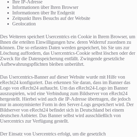
Ihre IP-Adresse
Informationen über Ihren Browser
Informationen über Ihr Endgerät
Zeitpunkt Ihres Besuchs auf der Website
Geolocation
Des Weiteren speichert Usercentrics ein Cookie in Ihrem Browser, um
Ihnen die erteilten Einwilligungen bzw. deren Widerruf zuordnen zu
können. Die so erfassten Daten werden gespeichert, bis Sie uns zur
Löschung auffordern, das Usercentrics-Cookie selbst löschen oder der
Zweck für die Datenspeicherung entfällt. Zwingende gesetzliche
Aufbewahrungspflichten bleiben unberührt.
Das Usercentrics-Banner auf dieser Website wurde mit Hilfe von
eRecht24 konfiguriert. Das erkennen Sie daran, dass im Banner das
Logo von eRecht24 auftaucht. Um das eRecht24-Logo im Banner
auszuspielen, wird eine Verbindung zum Bildserver von eRecht24
hergestellt. Hierbei wird auch die IP-Adresse übertragen, die jedoch
nur in anonymisierter Form in den Server-Logs gespeichert wird. Der
Bildserver von eRecht24 befindet sich in Deutschland bei einem
deutschen Anbieter. Das Banner selbst wird ausschließlich von
Usercentrics zur Verfügung gestellt.
Der Einsatz von Usercentrics erfolgt, um die gesetzlich