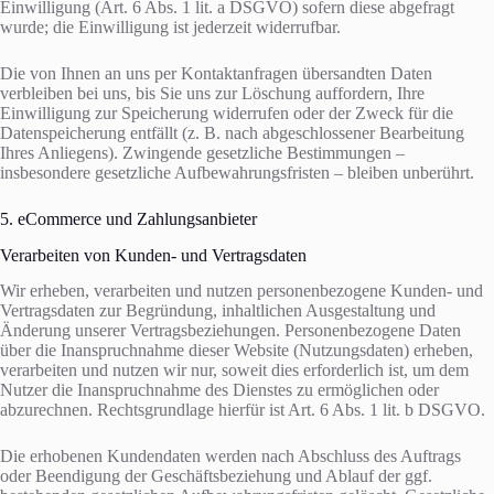
Einwilligung (Art. 6 Abs. 1 lit. a DSGVO) sofern diese abgefragt
wurde; die Einwilligung ist jederzeit widerrufbar.
Die von Ihnen an uns per Kontaktanfragen übersandten Daten
verbleiben bei uns, bis Sie uns zur Löschung auffordern, Ihre
Einwilligung zur Speicherung widerrufen oder der Zweck für die
Datenspeicherung entfällt (z. B. nach abgeschlossener Bearbeitung
Ihres Anliegens). Zwingende gesetzliche Bestimmungen –
insbesondere gesetzliche Aufbewahrungsfristen – bleiben unberührt.
5. eCommerce und Zahlungs­anbieter
Verarbeiten von Kunden- und Vertragsdaten
Wir erheben, verarbeiten und nutzen personenbezogene Kunden- und
Vertragsdaten zur Begründung, inhaltlichen Ausgestaltung und
Änderung unserer Vertragsbeziehungen. Personenbezogene Daten
über die Inanspruchnahme dieser Website (Nutzungsdaten) erheben,
verarbeiten und nutzen wir nur, soweit dies erforderlich ist, um dem
Nutzer die Inanspruchnahme des Dienstes zu ermöglichen oder
abzurechnen. Rechtsgrundlage hierfür ist Art. 6 Abs. 1 lit. b DSGVO.
Die erhobenen Kundendaten werden nach Abschluss des Auftrags
oder Beendigung der Geschäftsbeziehung und Ablauf der ggf.