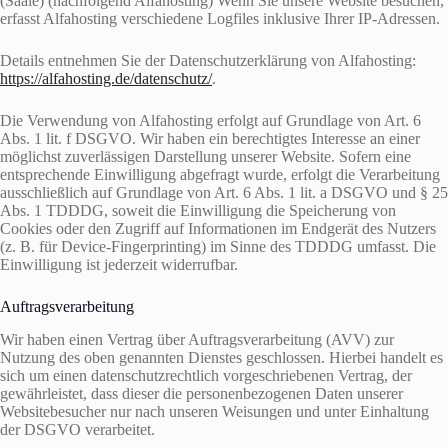
(Saale) (nachfolgend Alfahosting) Wenn Sie unsere Website besuchen,
erfasst Alfahosting verschiedene Logfiles inklusive Ihrer IP-Adressen.
Details entnehmen Sie der Datenschutzerklärung von Alfahosting:
https://alfahosting.de/datenschutz/
.
Die Verwendung von Alfahosting erfolgt auf Grundlage von Art. 6
Abs. 1 lit. f DSGVO. Wir haben ein berechtigtes Interesse an einer
möglichst zuverlässigen Darstellung unserer Website. Sofern eine
entsprechende Einwilligung abgefragt wurde, erfolgt die Verarbeitung
ausschließlich auf Grundlage von Art. 6 Abs. 1 lit. a DSGVO und § 25
Abs. 1 TDDDG, soweit die Einwilligung die Speicherung von
Cookies oder den Zugriff auf Informationen im Endgerät des Nutzers
(z. B. für Device-Fingerprinting) im Sinne des TDDDG umfasst. Die
Einwilligung ist jederzeit widerrufbar.
Auftragsverarbeitung
Wir haben einen Vertrag über Auftragsverarbeitung (AVV) zur
Nutzung des oben genannten Dienstes geschlossen. Hierbei handelt es
sich um einen datenschutzrechtlich vorgeschriebenen Vertrag, der
gewährleistet, dass dieser die personenbezogenen Daten unserer
Websitebesucher nur nach unseren Weisungen und unter Einhaltung
der DSGVO verarbeitet.