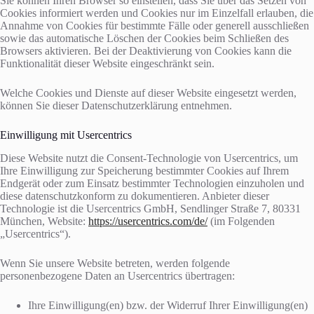
Sie können Ihren Browser so einstellen, dass Sie über das Setzen von
Cookies informiert werden und Cookies nur im Einzelfall erlauben, die
Annahme von Cookies für bestimmte Fälle oder generell ausschließen
sowie das automatische Löschen der Cookies beim Schließen des
Browsers aktivieren. Bei der Deaktivierung von Cookies kann die
Funktionalität dieser Website eingeschränkt sein.
Welche Cookies und Dienste auf dieser Website eingesetzt werden,
können Sie dieser Datenschutzerklärung entnehmen.
Einwilligung mit Usercentrics
Diese Website nutzt die Consent-Technologie von Usercentrics, um
Ihre Einwilligung zur Speicherung bestimmter Cookies auf Ihrem
Endgerät oder zum Einsatz bestimmter Technologien einzuholen und
diese datenschutzkonform zu dokumentieren. Anbieter dieser
Technologie ist die Usercentrics GmbH, Sendlinger Straße 7, 80331
München, Website:
https://usercentrics.com/de/
(im Folgenden
„Usercentrics“).
Wenn Sie unsere Website betreten, werden folgende
personenbezogene Daten an Usercentrics übertragen:
Ihre Einwilligung(en) bzw. der Widerruf Ihrer Einwilligung(en)