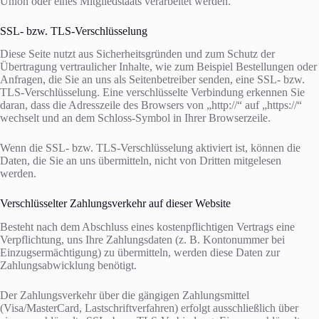
Union oder eines Mitgliedstaats verarbeitet werden.
SSL- bzw. TLS-Verschlüsselung
Diese Seite nutzt aus Sicherheitsgründen und zum Schutz der
Übertragung vertraulicher Inhalte, wie zum Beispiel Bestellungen oder
Anfragen, die Sie an uns als Seitenbetreiber senden, eine SSL- bzw.
TLS-Verschlüsselung. Eine verschlüsselte Verbindung erkennen Sie
daran, dass die Adresszeile des Browsers von „http://“ auf „https://“
wechselt und an dem Schloss-Symbol in Ihrer Browserzeile.
Wenn die SSL- bzw. TLS-Verschlüsselung aktiviert ist, können die
Daten, die Sie an uns übermitteln, nicht von Dritten mitgelesen
werden.
Verschlüsselter Zahlungsverkehr auf dieser Website
Besteht nach dem Abschluss eines kostenpflichtigen Vertrags eine
Verpflichtung, uns Ihre Zahlungsdaten (z. B. Kontonummer bei
Einzugsermächtigung) zu übermitteln, werden diese Daten zur
Zahlungsabwicklung benötigt.
Der Zahlungsverkehr über die gängigen Zahlungsmittel
(Visa/MasterCard, Lastschriftverfahren) erfolgt ausschließlich über