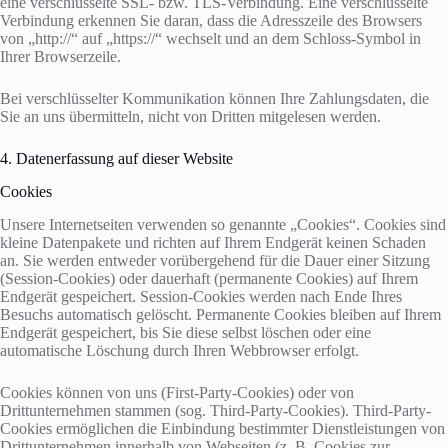
eine verschlüsselte SSL- bzw. TLS-Verbindung. Eine verschlüsselte
Verbindung erkennen Sie daran, dass die Adresszeile des Browsers
von „http://“ auf „https://“ wechselt und an dem Schloss-Symbol in
Ihrer Browserzeile.
Bei verschlüsselter Kommunikation können Ihre Zahlungsdaten, die
Sie an uns übermitteln, nicht von Dritten mitgelesen werden.
4. Datenerfassung auf dieser Website
Cookies
Unsere Internetseiten verwenden so genannte „Cookies“. Cookies sind
kleine Datenpakete und richten auf Ihrem Endgerät keinen Schaden
an. Sie werden entweder vorübergehend für die Dauer einer Sitzung
(Session-Cookies) oder dauerhaft (permanente Cookies) auf Ihrem
Endgerät gespeichert. Session-Cookies werden nach Ende Ihres
Besuchs automatisch gelöscht. Permanente Cookies bleiben auf Ihrem
Endgerät gespeichert, bis Sie diese selbst löschen oder eine
automatische Löschung durch Ihren Webbrowser erfolgt.
Cookies können von uns (First-Party-Cookies) oder von
Drittunternehmen stammen (sog. Third-Party-Cookies). Third-Party-
Cookies ermöglichen die Einbindung bestimmter Dienstleistungen von
Drittunternehmen innerhalb von Webseiten (z. B. Cookies zur